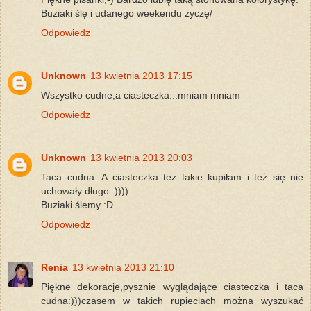
Buziaki ślę i udanego weekendu życzę/
Odpowiedz
Unknown
13 kwietnia 2013 17:15
Wszystko cudne,a ciasteczka...mniam mniam
Odpowiedz
Unknown
13 kwietnia 2013 20:03
Taca cudna. A ciasteczka tez takie kupiłam i też się nie
uchowały długo :))))
Buziaki ślemy :D
Odpowiedz
Renia
13 kwietnia 2013 21:10
Piękne dekoracje,pysznie wyglądające ciasteczka i taca
cudna:)))czasem w takich rupieciach można wyszukać