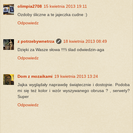
olimpia2708
15 kwietnia 2013 19:11
Ozdoby śliczne a te jajeczka cudne :)
Odpowiedz
z potrzebywnetrza
18 kwietnia 2013 08:49
Dzięki za Wasze słowa !!!!i ślad odwiedzin-aga
Odpowiedz
Dom z mozaikami
19 kwietnia 2013 13:24
Jajka wyglądały naprawdę świątecznie i dostojnie. Podoba
mi się też kolor i wzór wyszywanego obrusa ? , serwety?
Super
Odpowiedz