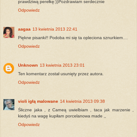
prawdziwą perełkę:))Pozdrawiam serdecznie
Odpowiedz
aagaa
13 kwietnia 2013 22:41
Piękne pisanki!! Podoba mi się ta opleciona sznurkiem....
Odpowiedz
Unknown
13 kwietnia 2013 23:01
Ten komentarz został usunięty przez autora.
Odpowiedz
violi igłą malowane
14 kwietnia 2013 09:38
Śliczne jaka , z Cameą uwielbiam , taca jak marzenie ,
kiedyś na wagę kupiłam porcelanowa made ,,
Odpowiedz