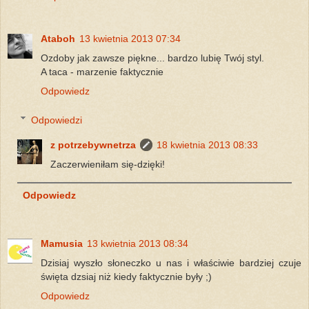
Ataboh
13 kwietnia 2013 07:34
Ozdoby jak zawsze piękne... bardzo lubię Twój styl.
A taca - marzenie faktycznie
Odpowiedz
Odpowiedzi
z potrzebywnetrza
18 kwietnia 2013 08:33
Zaczerwieniłam się-dzięki!
Odpowiedz
Mamusia
13 kwietnia 2013 08:34
Dzisiaj wyszło słoneczko u nas i właściwie bardziej czuje
święta dzsiaj niż kiedy faktycznie były ;)
Odpowiedz